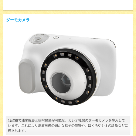
ダーモカメラ
1台2役で通常撮影と接写撮影が可能な、カシオ社製のダーモカメラを導入して
います。これにより皮膚疾患の細かな様子の観察や、ほくろやシミの診断などに
役立ちます。