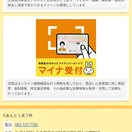
空気清浄装置エアロシステムを導入しており、ウイルス・細菌・微粉塵・花粉を
除去し清潔で安心できるクリーンな環境にしています。
当院はオンライン資格確認を行う体制を有しており、受診した患者様に対し受診
歴、薬剤情報、特定健診情報、その他必要な診療情報を取得・活用して診療を
行っております。
©あんどう皮フ科
電話
052-737-7781