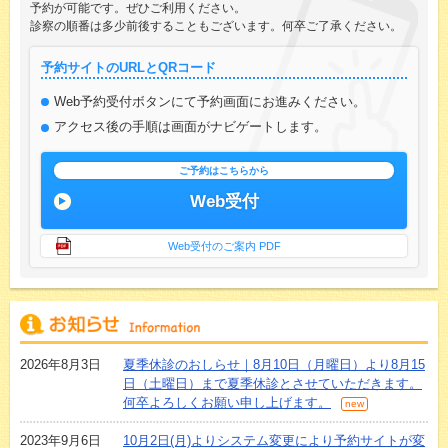
予約が可能です。ぜひご利用ください。
診察の順番は多少前後することもございます。何卒ご了承ください。
予約サイトのURLとQRコード
Web予約受付ボタンにて予約画面にお進みください。
アクセス後の手順は画面がナビゲートします。
ご予約はこちらから
Web受付
Web受付のご案内
PDF
2026年8月3日
夏季休診のおしらせ｜8月10日（月曜日）より8月15
日（土曜日）まで夏季休診とさせていただきます。
何卒よろしくお願い申し上げます。
2023年9月6日
10月2日(月)よりシステム変更により予約サイトが変