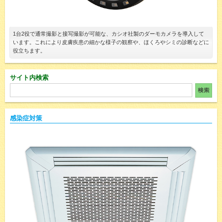
1台2役で通常撮影と接写撮影が可能な、カシオ社製のダーモカメラを導入して
います。これにより皮膚疾患の細かな様子の観察や、ほくろやシミの診断などに
役立ちます。
サイト内検索
感染症対策