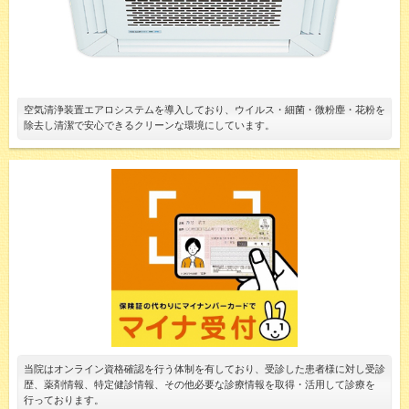
空気清浄装置エアロシステムを導入しており、ウイルス・細菌・微粉塵・花粉を
除去し清潔で安心できるクリーンな環境にしています。
当院はオンライン資格確認を行う体制を有しており、受診した患者様に対し受診
歴、薬剤情報、特定健診情報、その他必要な診療情報を取得・活用して診療を
行っております。